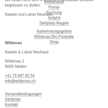
Infrastruktur
begrüssen zu dürfen.
Preise
Buchung
Natalie und Lukas Neuhaus
Anfahrt
Stellplatz-Regeln
Naherholungsgebiet
Wildenau Bio Produkte
Shop
Wildenau
Natalie & Lukas Neuhaus
Wildenau 2
5608 Stetten
+41 79 487 92 54
info@wildenau.ch
Versandbedingungen
Stellplatz
Kontakt