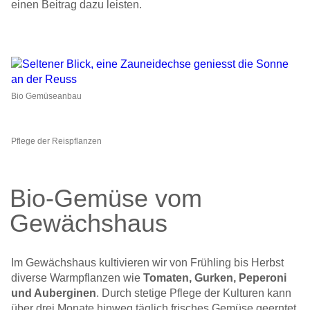
einen Beitrag dazu leisten.
Bio Gemüseanbau
Pflege der Reispflanzen
Bio-Gemüse vom
Gewächshaus
Im Gewächshaus kultivieren wir von Frühling bis Herbst
diverse Warm­pflanzen wie
Tomaten, Gurken, Peperoni
und Auberginen
. Durch stetige Pflege der Kulturen kann
über drei Monate hinweg täglich frisches Gemüse geerntet