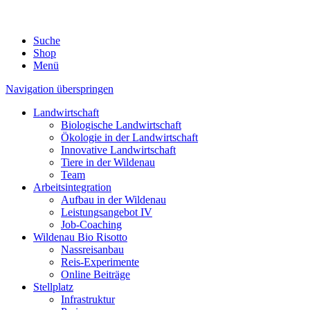
Suche
Shop
Menü
Navigation überspringen
Landwirtschaft
Biologische Landwirtschaft
Ökologie in der Landwirtschaft
Innovative Landwirtschaft
Tiere in der Wildenau
Team
Arbeitsintegration
Aufbau in der Wildenau
Leistungsangebot IV
Job-Coaching
Wildenau Bio Risotto
Nassreisanbau
Reis-Experimente
Online Beiträge
Stellplatz
Infrastruktur