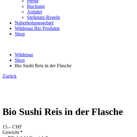
Preise
Buchung
Anfahrt
Stellplatz-Regeln
Naherholungsgebiet
Wildenau Bio Produkte
Shop
Wildenau
Shop
Bio Sushi Reis in der Flasche
Zurück
Bio Sushi Reis in der Flasche
15.–
CHF
Gewicht
*